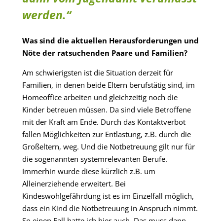
werden.“
Was sind die aktuellen Herausforderungen und
Nöte der ratsuchenden Paare und Familien?
Am schwierigsten ist die Situation derzeit für
Familien, in denen beide Eltern berufstätig sind, im
Homeoffice arbeiten und gleichzeitig noch die
Kinder betreuen müssen. Da sind viele Betroffene
mit der Kraft am Ende. Durch das Kontaktverbot
fallen Möglichkeiten zur Entlastung, z.B. durch die
Großeltern, weg. Und die Notbetreuung gilt nur für
die sogenannten systemrelevanten Berufe.
Immerhin wurde diese kürzlich z.B. um
Alleinerziehende erweitert. Bei
Kindeswohlgefährdung ist es im Einzelfall möglich,
dass ein Kind die Notbetreuung in Anspruch nimmt.
So einen Fall hatte ich hier auch. Das muss dann